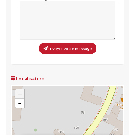
Envoyer votre message
Localisation
+
−