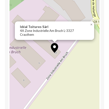
×
Idéal Toitures Sàrl
4A Zone Industrielle Am Bruch L-3327
Crauthem