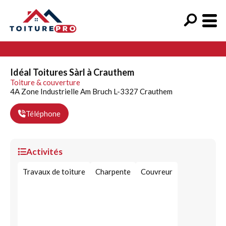
Idéal Toitures Sàrl à Crauthem
Toiture & couverture
4A Zone Industrielle Am Bruch L-3327 Crauthem
Téléphone
Activités
Travaux de toiture
Charpente
Couvreur