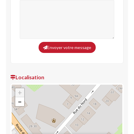
Envoyer votre message
Localisation
+
−