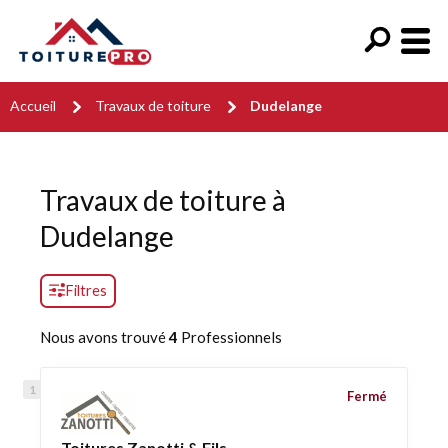
Accueil
Travaux de toiture
Dudelange
Travaux de toiture à
Dudelange
Filtres
Nous avons trouvé
4
Professionnels
Fermé
Toitures Zanotti & Fils