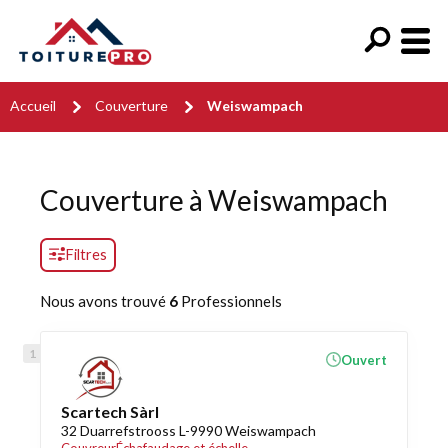
Accueil
Couverture
Weiswampach
Couverture à Weiswampach
Filtres
Nous avons trouvé
6
Professionnels
Ouvert
Scartech Sàrl
32 Duarrefstrooss L-9990 Weiswampach