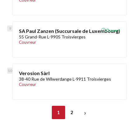
Couvreur
SA Paul Zanzen (Succursale de Luxembourg)
Ouvert
55 Grand-Rue L-9905 Troisvierges
Couvreur
Verosion Sàrl
38-40 Rue de Wilwerdange L-9911 Troisvierges
Couvreur
›
1
2