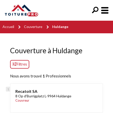
Accueil
Couverture
Huldange
Couverture à Huldange
Filtres
Nous avons trouvé
1
Professionnels
Recatoit SA
8 Op d'Burrigplatz L-9964 Huldange
Couvreur