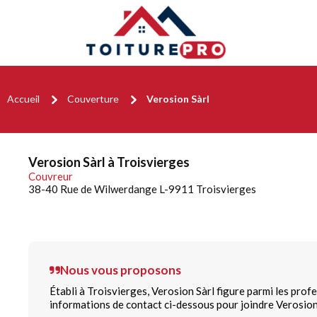
Accueil
Couverture
Verosion Sàrl
Verosion Sàrl à Troisvierges
Couvreur
38-40 Rue de Wilwerdange L-9911 Troisvierges
Nous vous proposons
Établi à Troisvierges, Verosion Sàrl figure parmi les prof
informations de contact ci-dessous pour joindre Verosion