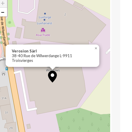
+
−
×
Verosion Sàrl
38-40 Rue de Wilwerdange L-9911
Troisvierges