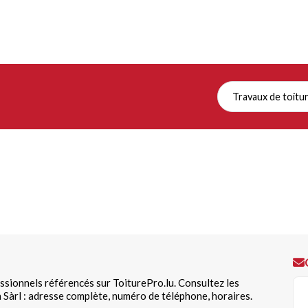
Travaux de toitu
essionnels référencés sur ToiturePro.lu. Consultez les
 Sàrl : adresse complète, numéro de téléphone, horaires.