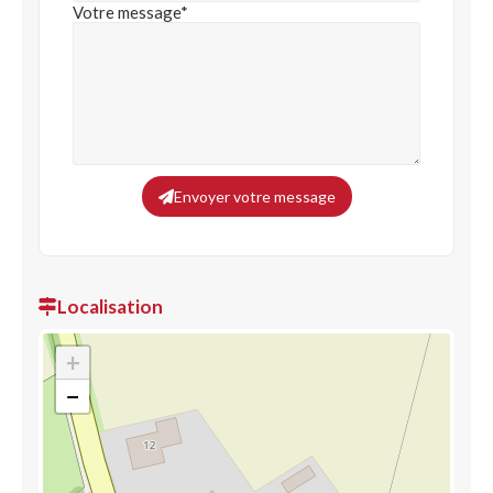
Votre message*
Envoyer votre message
Localisation
+
−