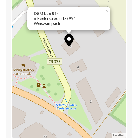
×
DSM Lux Sàrl
6 Beelerstrooss L-9991
Weiswampach
Leaflet