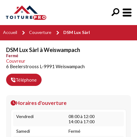
Accueil
Couverture
DSM Lux Sàrl
DSM Lux Sàrl à Weiswampach
Fermé
Couvreur
6 Beelerstrooss L-9991 Weiswampach
Téléphone
Horaires d'ouverture
Vendredi
08:00 à 12:00
14:00 à 17:00
Samedi
Fermé