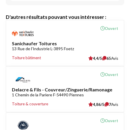
D'autres résultats pouvant vous intéresser :
Ouvert
Sanichaufer Toitures
13 Rue de l'Industrie L-3895 Foetz
Toiture bâtiment
4,4/5
65
Avis
Ouvert
Delacre & Fils - Couvreur/Zinguerie/Ramonage
1 Chemin de la Pariere F-54490 Piennes
Toiture & couverture
4,86/5
7
Avis
Ouvert