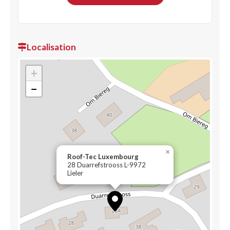
Localisation
+
−
×
Roof-Tec Luxembourg
28 Duarrefstrooss L-9972
Lieler