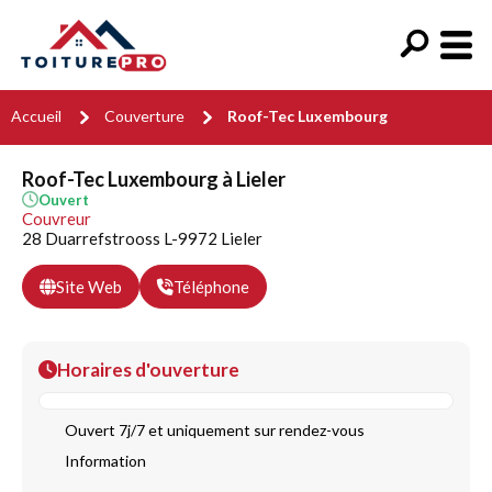
Accueil
Couverture
Roof-Tec Luxembourg
Roof-Tec Luxembourg à Lieler
Ouvert
Couvreur
28 Duarrefstrooss L-9972 Lieler
Site Web
Téléphone
Horaires d'ouverture
Ouvert 7j/7 et uniquement sur rendez-vous
Information