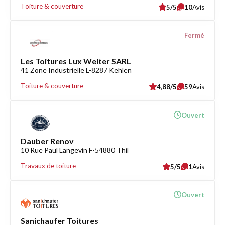
Toiture & couverture
5/5
10
Avis
Fermé
Les Toitures Lux Welter SARL
41 Zone Industrielle L-8287 Kehlen
Toiture & couverture
4,88/5
59
Avis
Ouvert
Dauber Renov
10 Rue Paul Langevin F-54880 Thil
Travaux de toiture
5/5
1
Avis
Ouvert
Sanichaufer Toitures