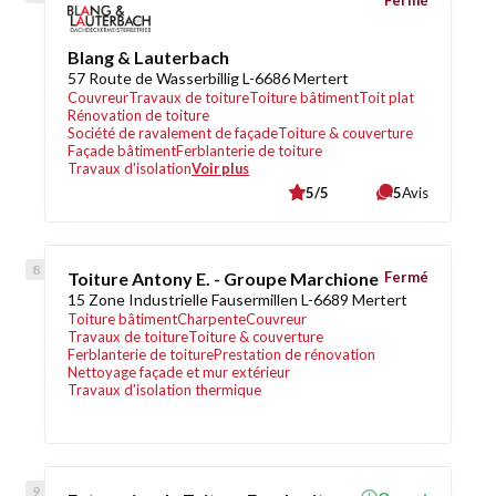
Fermé
Blang & Lauterbach
57 Route de Wasserbillig L-6686 Mertert
Couvreur
Travaux de toiture
Toiture bâtiment
Toit plat
Rénovation de toiture
Société de ravalement de façade
Toiture & couverture
Façade bâtiment
Ferblanterie de toiture
Travaux d'isolation
Voir plus
5/5
5
Avis
Toiture Antony E. - Groupe Marchione
Fermé
15 Zone Industrielle Fausermillen L-6689 Mertert
Toiture bâtiment
Charpente
Couvreur
Travaux de toiture
Toiture & couverture
Ferblanterie de toiture
Prestation de rénovation
Nettoyage façade et mur extérieur
Travaux d'isolation thermique