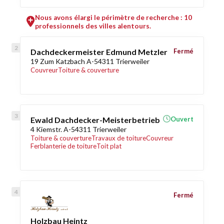
Nous avons élargi le périmètre de recherche : 10
professionnels des villes alentours.
Dachdeckermeister Edmund Metzler
Fermé
19 Zum Katzbach A-54311 Trierweiler
Couvreur
Toiture & couverture
Ewald Dachdecker-Meisterbetrieb
Ouvert
4 Kiemstr. A-54311 Trierweiler
Toiture & couverture
Travaux de toiture
Couvreur
Ferblanterie de toiture
Toit plat
Fermé
Holzbau Heintz