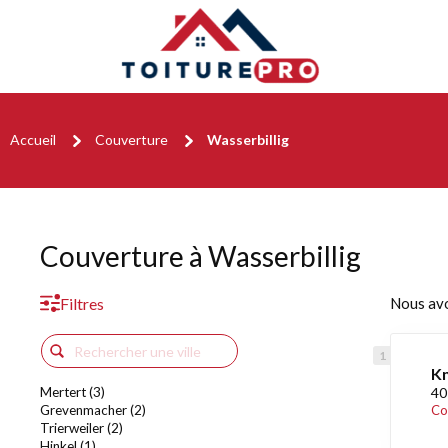
Accueil
Couverture
Wasserbillig
Couverture à Wasserbillig
Filtres
Nous av
Kn
Mertert (3)
40
Grevenmacher (2)
Co
Trierweiler (2)
Hinkel (1)