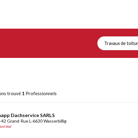
Travaux de toitu
ons trouvé
1
Professionnels
app Dachservice SARLS
-42 Grand-Rue L-6630 Wasserbillig
uvreur