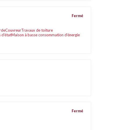
Fermé
rde
Couvreur
Travaux de toiture
 d'état
Maison à basse consommation d'énergie
Fermé