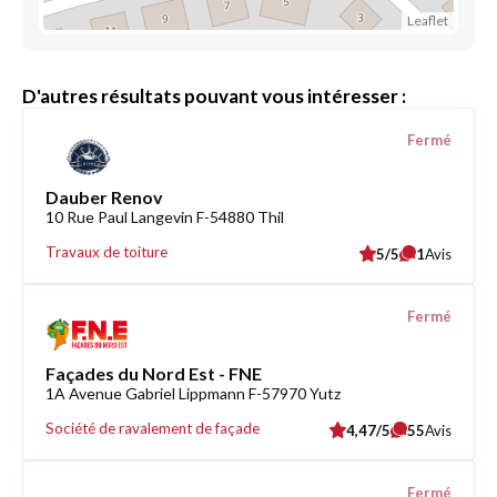
Leaflet
D'autres résultats pouvant vous intéresser :
Fermé
Dauber Renov
10 Rue Paul Langevin F-54880 Thil
Travaux de toiture
5/5
1
Avis
Fermé
Façades du Nord Est - FNE
1A Avenue Gabriel Lippmann F-57970 Yutz
Société de ravalement de façade
4,47/5
55
Avis
Fermé