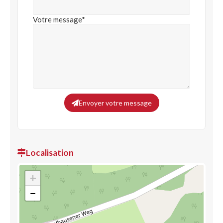
Votre message*
Envoyer votre message
Localisation
+
−