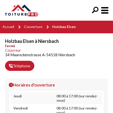
Accueil
Couverture
Holzbau Elsen
Holzbau Elsen à Niersbach
Fermé
Couvreur
34 Maareckenstrasse A-54518 Niersbach
Téléphone
Horaires d'ouverture
Jeudi
08:00 à 17:00 (sur rendez-
vous)
Vendredi
08:00 à 17:00 (sur rendez-
vous)