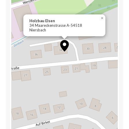
×
Holzbau Elsen
34 Maareckenstrasse A-54518
Niersbach