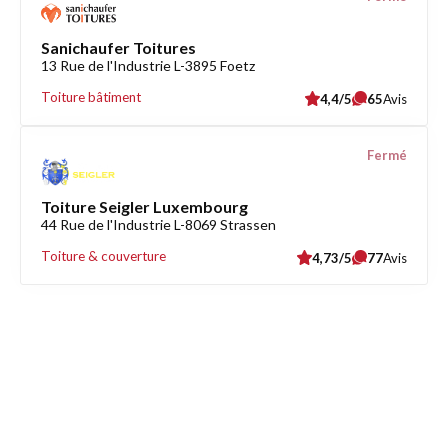
Sanichaufer Toitures
13 Rue de l'Industrie L-3895 Foetz
Toiture bâtiment
4,4/5
65
Avis
Fermé
Toiture Seigler Luxembourg
44 Rue de l'Industrie L-8069 Strassen
Toiture & couverture
4,73/5
77
Avis
Découvrez également
Maison.lu
Habiter.lu