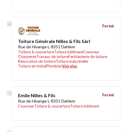
Fermé
Toiture Générale Nilles & Fils Sàrl
Rue de Hivange L-8351 Dahlem
Toiture & couverture
Toiture bâtiment
Couvreur
Charpente
Travaux de toiture
Ferblanterie de toiture
Rénovation de toiture
Toiture industrielle
Toiture en métal
Plombier
Voir plus
Emile Nilles & Fils
Fermé
Rue de Hivange L-8351 Dahlem
Couvreur
Toiture & couverture
Toiture bâtiment