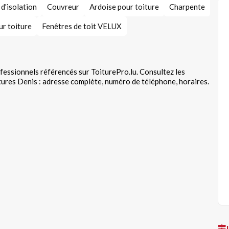
d'isolation
Couvreur
Ardoise pour toiture
Charpente
ur toiture
Fenêtres de toit VELUX
fessionnels référencés sur ToiturePro.lu. Consultez les
ures Denis : adresse complète, numéro de téléphone, horaires.