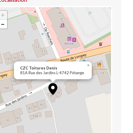
+
−
×
CZC Toitures Denis
81A Rue des Jardins L-4742 Pétange