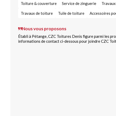
Toiture & couverture
Service de zinguerie
Travaux 
Travaux de toiture
Tuile de toiture
Accessoires po
Nous vous proposons
Établi à Pétange, CZC Toitures Denis figure parmi les pro
informations de contact ci-dessous pour joindre CZC Toit