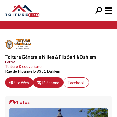
Toiture Générale Nilles & Fils Sàrl à Dahlem
Fermé
Toiture & couverture
Rue de Hivange L-8351 Dahlem
Site Web
Téléphone
Facebook
Photos