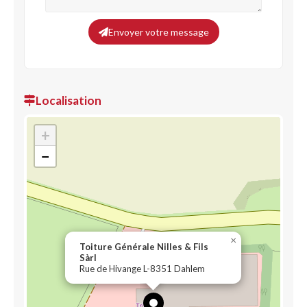
Envoyer votre message
Localisation
+
−
×
Toiture Générale Nilles & Fils
Sàrl
Rue de Hivange L-8351 Dahlem