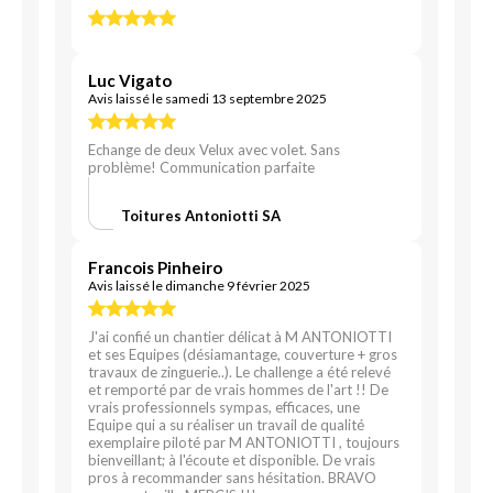
Luc Vigato
Avis laissé le samedi 13 septembre 2025
Echange de deux Velux avec volet. Sans
problème! Communication parfaite
Toitures Antoniotti SA
Francois Pinheiro
Avis laissé le dimanche 9 février 2025
J'ai confié un chantier délicat à M ANTONIOTTI
et ses Equipes (désiamantage, couverture + gros
travaux de zinguerie..). Le challenge a été relevé
et remporté par de vrais hommes de l'art !! De
vrais professionnels sympas, efficaces, une
Equipe qui a su réaliser un travail de qualité
exemplaire piloté par M ANTONIOTTI , toujours
bienveillant; à l'écoute et disponible. De vrais
pros à recommander sans hésitation. BRAVO