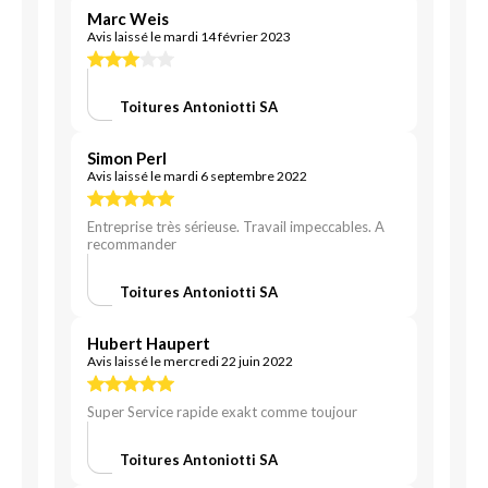
Marc Weis
Avis laissé le mardi 14 février 2023
Toitures Antoniotti SA
Simon Perl
Avis laissé le mardi 6 septembre 2022
Entreprise très sérieuse. Travail impeccables. A
recommander
Toitures Antoniotti SA
Hubert Haupert
Avis laissé le mercredi 22 juin 2022
Super Service rapide exakt comme toujour
Toitures Antoniotti SA