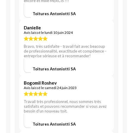
encore et mille MERCIS !!!
Toitures Antoniotti SA
Danielle
Avis laissé le lundi 10 juin 2024
Bravo, très satisfaite - travail fait avec beacoup
de professionnalité, exactitude et compétence -
entreprise sérieuse et à recommander!
Toitures Antoniotti SA
Bogomil Roshev
Avis laissé le samedi 24 juin 2023
Travail très professionnel, nous sommes très
satisfaits et pouvons recommander si vous avez
besoin d'un nouveau toit.
Toitures Antoniotti SA