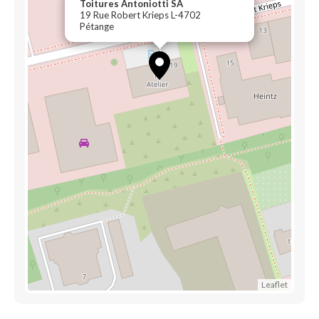
Toitures Antoniotti SA
19 Rue Robert Krieps L-4702
Pétange
Leaflet