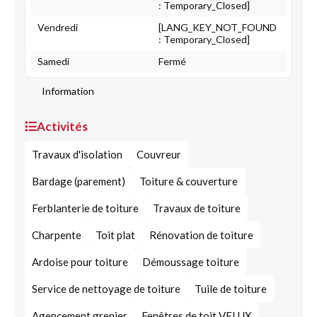
: Temporary_Closed]
Vendredi
[LANG_KEY_NOT_FOUND
: Temporary_Closed]
Samedi
Fermé
Information
Activités
Travaux d'isolation
Couvreur
Bardage (parement)
Toiture & couverture
Ferblanterie de toiture
Travaux de toiture
Charpente
Toit plat
Rénovation de toiture
Ardoise pour toiture
Démoussage toiture
Service de nettoyage de toiture
Tuile de toiture
Agencement grenier
Fenêtres de toit VELUX