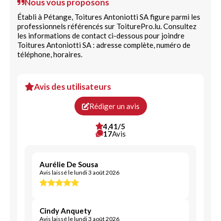
Nous vous proposons
Établi à Pétange, Toitures Antoniotti SA figure parmi les
professionnels référencés sur ToiturePro.lu. Consultez
les informations de contact ci-dessous pour joindre
Toitures Antoniotti SA : adresse complète, numéro de
téléphone, horaires.
Avis des utilisateurs
Rédiger un avis
4,41/5
17
Avis
Aurélie De Sousa
Avis laissé le lundi 3 août 2026
Cindy Anquety
Avis laissé le lundi 3 août 2026