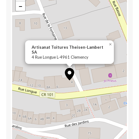
−
×
Artisanat Toitures Theisen-Lambert
SA
4 Rue Longue L-4961 Clemency