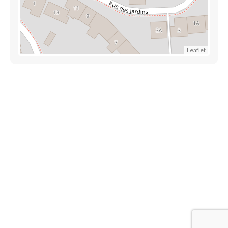
Leaflet
Découvrez également
Maison.lu
Habiter.lu
Liens utiles
Contact
Mentions légales