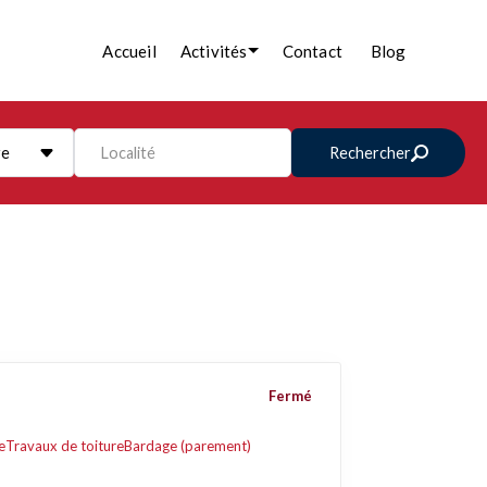
Accueil
Activités
Contact
Blog
re
Localité
Rechercher
Fermé
e
Travaux de toiture
Bardage (parement)