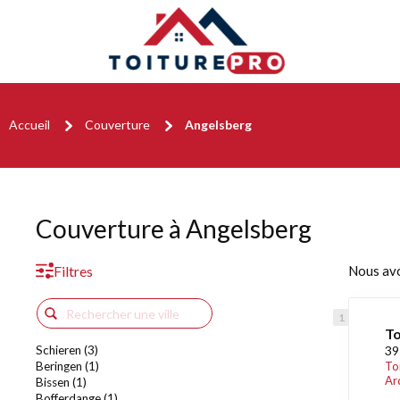
Accueil
Couverture
Angelsberg
Couverture à Angelsberg
Filtres
Nous av
To
Schieren (3)
39
Beringen (1)
To
Ar
Bissen (1)
Bofferdange (1)