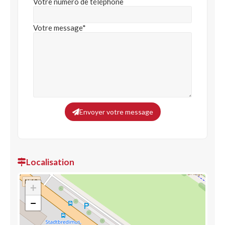
Votre numéro de téléphone
Votre message*
Envoyer votre message
Localisation
+
−