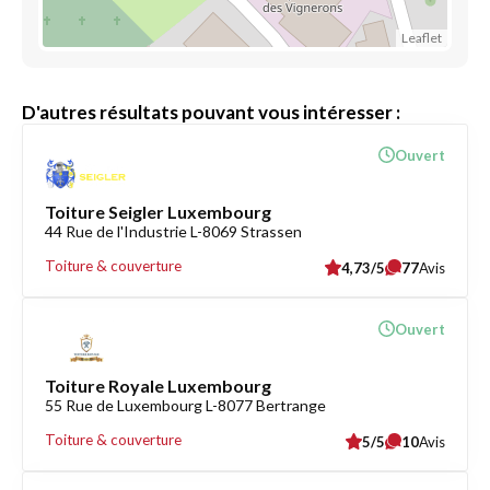
Leaflet
D'autres résultats pouvant vous intéresser :
Ouvert
Toiture Seigler Luxembourg
44 Rue de l'Industrie L-8069 Strassen
Toiture & couverture
4,73/5
77
Avis
Ouvert
Toiture Royale Luxembourg
55 Rue de Luxembourg L-8077 Bertrange
Toiture & couverture
5/5
10
Avis