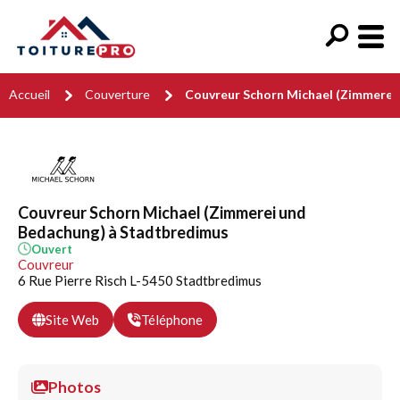
Accueil
Couverture
Couvreur Schorn Michael (Zimmerei
Couvreur Schorn Michael (Zimmerei und
Bedachung) à Stadtbredimus
Ouvert
Couvreur
6 Rue Pierre Risch L-5450 Stadtbredimus
Site Web
Téléphone
Photos