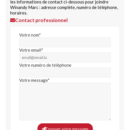
les informations de contact ci-dessous pour joindre
Winandy Marc : adresse complète, numéro de téléphone,
horaires.
Contact professionnel
Votre nom*
Votre email*
Votre numéro de téléphone
Votre message*
Envoyer votre message