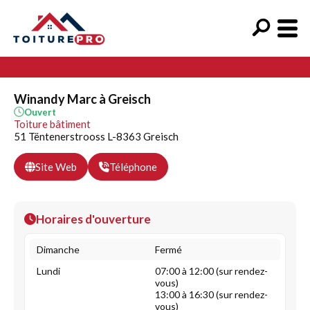
Winandy Marc à Greisch
Ouvert
Toiture bâtiment
51 Tëntenerstrooss L-8363 Greisch
Site Web
Téléphone
Horaires d'ouverture
Dimanche
Fermé
Lundi
07:00 à 12:00 (sur rendez-
vous)
13:00 à 16:30 (sur rendez-
vous)