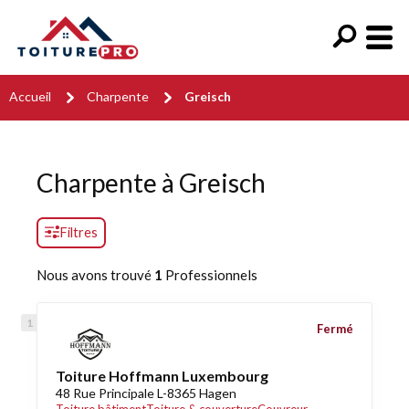
Accueil
Charpente
Greisch
Charpente à Greisch
Filtres
Nous avons trouvé
1
Professionnels
Fermé
Toiture Hoffmann Luxembourg
48 Rue Principale L-8365 Hagen