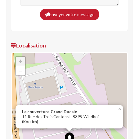
Envoyer votre message
Localisation
+
−
×
La couverture Grand Ducale
11 Rue des Trois Cantons L-8399 Windhof
(Koerich)