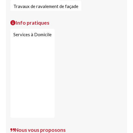
Travaux de ravalement de façade
Nettoyage façade et mur extérieur
Info pratiques
Services à Domicile
Nous vous proposons