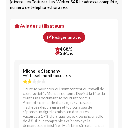
joindre Les Toitures Lux Welter SARL : adresse complète,
numéro de téléphone, horaires.
Avis des utilisateurs
Rédiger un avis
4,88/5
58
Avis
Michelle Stephany
Avis laissé le mardi 4 août 2026
Heureux pour ceux qui sont content du travail de
cette société . Moi pas du tout . Devis à la tête du
client sans document et pourtant promis .
Acompte demande chaque jour . Travaux
inachevés depuis un an et toujours pas de
réponses malgré les mises en demeures .
Factures à 17% alors que je peux bénéficier celle
de 3% si leur comptable avait renvoyé la
demande au ministère . Mais bien sûr cela n’a pas