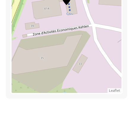
Leaflet
Découvrez également