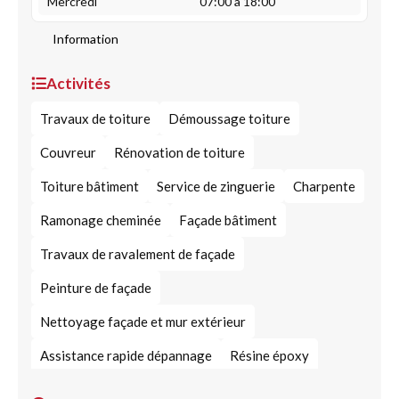
Mercredi
07:00 à 18:00
Information
Activités
Travaux de toiture
Démoussage toiture
Couvreur
Rénovation de toiture
Toiture bâtiment
Service de zinguerie
Charpente
Ramonage cheminée
Façade bâtiment
Travaux de ravalement de façade
Peinture de façade
Nettoyage façade et mur extérieur
Assistance rapide dépannage
Résine époxy