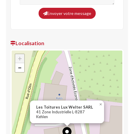
Envoyer votre message
Localisation
+
−
×
Les Toitures Lux Welter SARL
41 Zone Industrielle L-8287
Kehlen