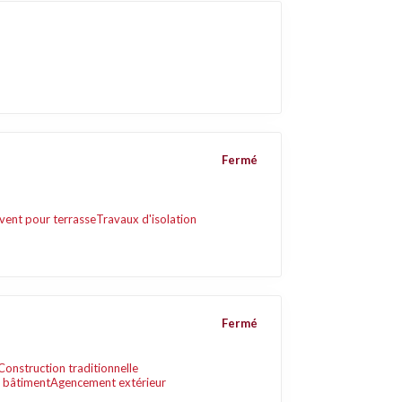
Fermé
vent pour terrasse
Travaux d'isolation
Fermé
Construction traditionnelle
 bâtiment
Agencement extérieur