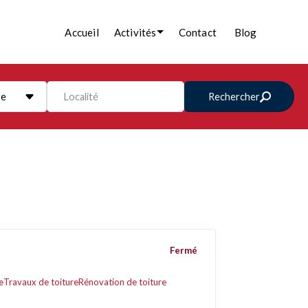
Accueil
Activités
Contact
Blog
re
Localité
Rechercher
Fermé
e
Travaux de toiture
Rénovation de toiture