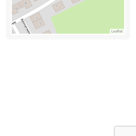
Leaflet
Découvrez également
Maison.lu
Habiter.lu
Liens utiles
Contact
Mentions légales