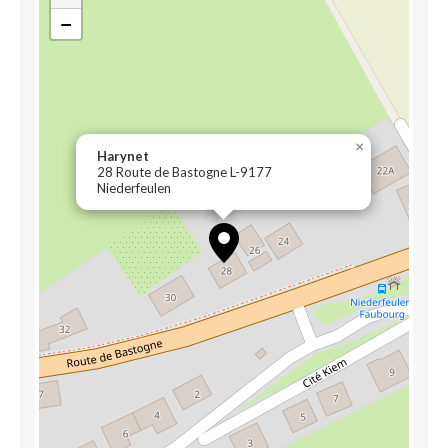
−
×
Harynet
28 Route de Bastogne L-9177
Niederfeulen