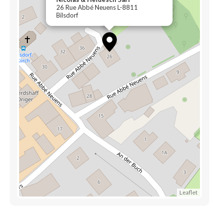
26 Rue Abbé Neuens L-8811
Bilsdorf
Leaflet