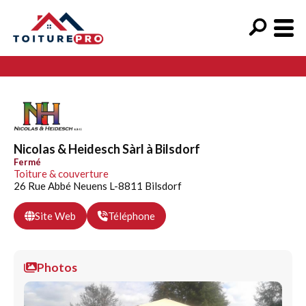
Nicolas & Heidesch Sàrl à Bilsdorf
Fermé
Toiture & couverture
26 Rue Abbé Neuens L-8811 Bilsdorf
Site Web
Téléphone
Photos