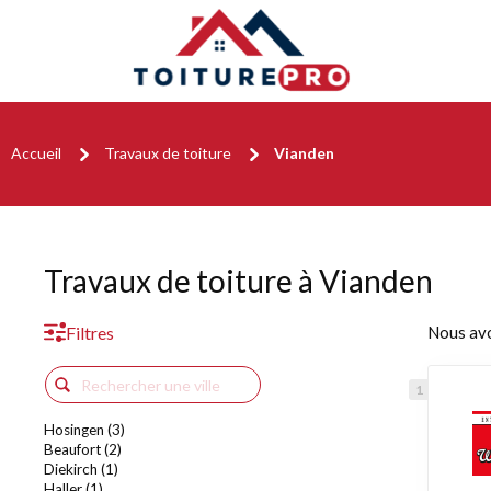
Accueil
Travaux de toiture
Vianden
Travaux de toiture à Vianden
Filtres
Nous av
Hosingen (3)
Beaufort (2)
Diekirch (1)
Haller (1)