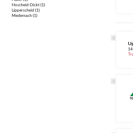
Hoscheid-Dickt (1)
Lipperscheid (1)
Medernach (1)
Up
14
Tr