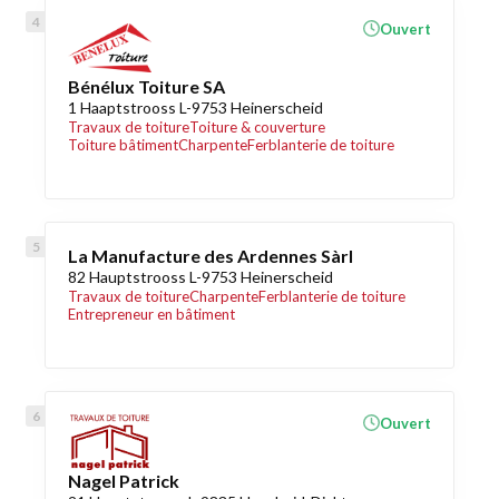
Ouvert
Bénélux Toiture SA
1 Haaptstrooss L-9753 Heinerscheid
Travaux de toiture
Toiture & couverture
Toiture bâtiment
Charpente
Ferblanterie de toiture
La Manufacture des Ardennes Sàrl
82 Hauptstrooss L-9753 Heinerscheid
Travaux de toiture
Charpente
Ferblanterie de toiture
Entrepreneur en bâtiment
Ouvert
Nagel Patrick