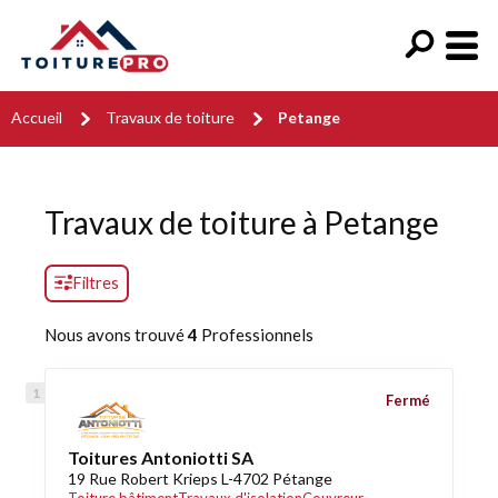
Accueil
Travaux de toiture
Petange
Travaux de toiture à Petange
Filtres
Nous avons trouvé
4
Professionnels
Fermé
Toitures Antoniotti SA
19 Rue Robert Krieps L-4702 Pétange