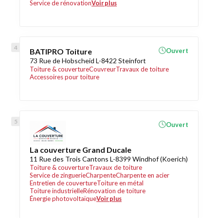
Service de rénovation
Voir plus
BATIPRO Toiture
Ouvert
73 Rue de Hobscheid L-8422 Steinfort
Toiture & couverture
Couvreur
Travaux de toiture
Accessoires pour toiture
Ouvert
La couverture Grand Ducale
11 Rue des Trois Cantons L-8399 Windhof (Koerich)
Toiture & couverture
Travaux de toiture
Service de zinguerie
Charpente
Charpente en acier
Entretien de couverture
Toiture en métal
Toiture industrielle
Rénovation de toiture
Énergie photovoltaïque
Voir plus