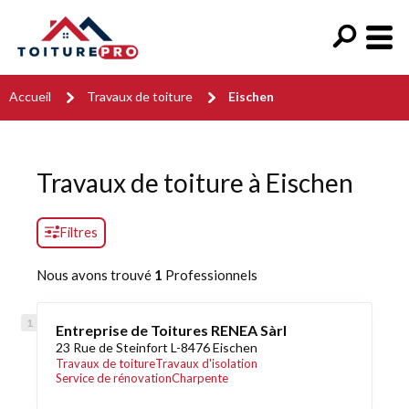
Accueil
Travaux de toiture
Eischen
Travaux de toiture à Eischen
Filtres
Nous avons trouvé
1
Professionnels
Entreprise de Toitures RENEA Sàrl
23 Rue de Steinfort L-8476 Eischen
Travaux de toiture
Travaux d'isolation
Service de rénovation
Charpente