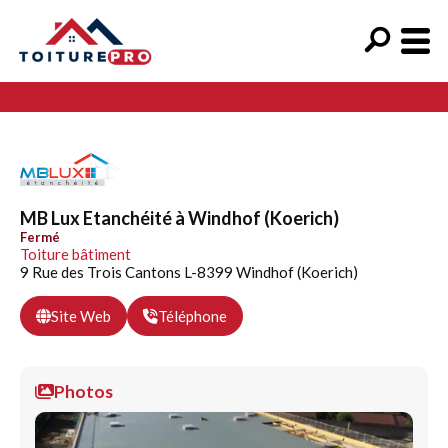
MB Lux Etanchéité à Windhof (Koerich)
Fermé
Toiture bâtiment
9 Rue des Trois Cantons L-8399 Windhof (Koerich)
Site Web
Téléphone
Photos