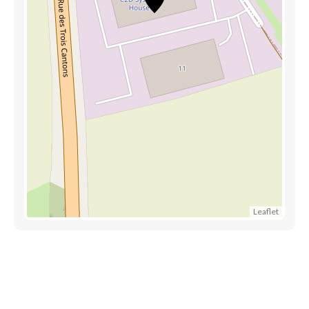
Leaflet
Découvrez également