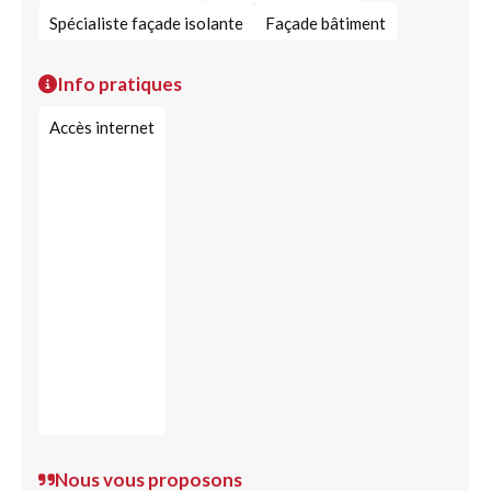
Spécialiste façade isolante
Façade bâtiment
Joint d’étanchéité technique
Info pratiques
Accès internet
Nous vous proposons