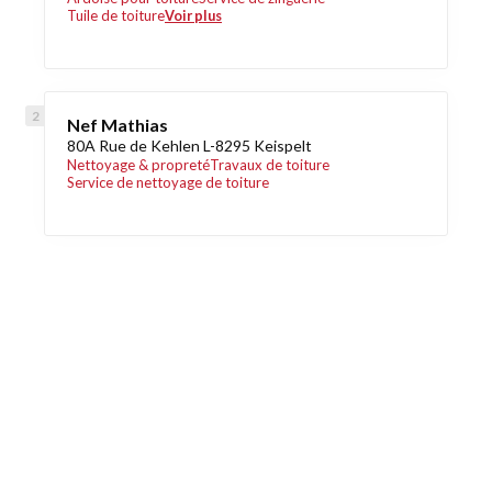
Tuile de toiture
Voir plus
Nef Mathias
80A Rue de Kehlen L-8295 Keispelt
Nettoyage & propreté
Travaux de toiture
Service de nettoyage de toiture