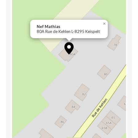
×
Nef Mathias
80A Rue de Kehlen L-8295 Keispelt