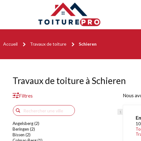
Accueil
Travaux de toiture
Schieren
Travaux de toiture à Schieren
Filtres
Nous av
En
Angelsberg (2)
10
Beringen (2)
To
Tr
Bissen (2)
Colmar-Berg (1)