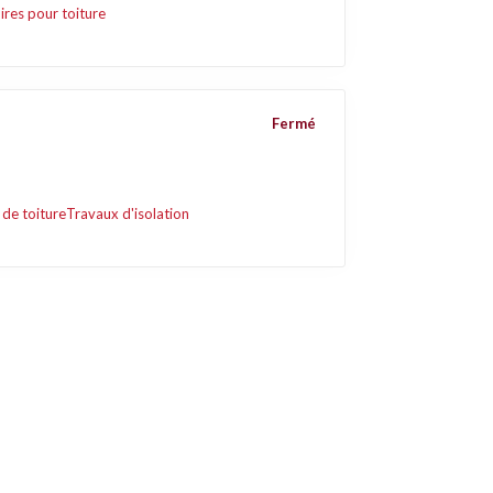
ires pour toiture
Fermé
de toiture
Travaux d'isolation
Liens utiles
Contact