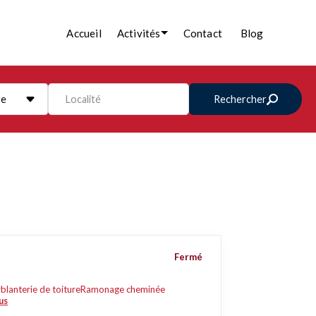
Accueil
Activités
Contact
Blog
re
Localité
Rechercher
Fermé
blanterie de toiture
Ramonage cheminée
us