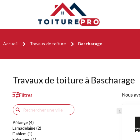
Accueil
Travaux de toiture
Bascharage
Travaux de toiture à Bascharage
Filtres
Nous av
Pétange (4)
Lamadelaine (2)
Dahlem (1)
Ehlerange (1)