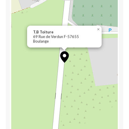
×
T.B Toiture
69 Rue de Verdun F-57655
Boulange