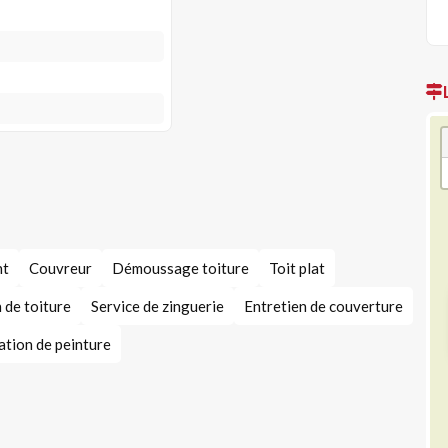
nt
Couvreur
Démoussage toiture
Toit plat
 de toiture
Service de zinguerie
Entretien de couverture
ation de peinture