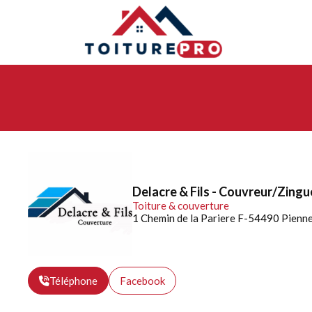
Delacre & Fils - Couvreur/Zing
Toiture & couverture
1 Chemin de la Pariere F-54490 Pienn
Téléphone
Facebook