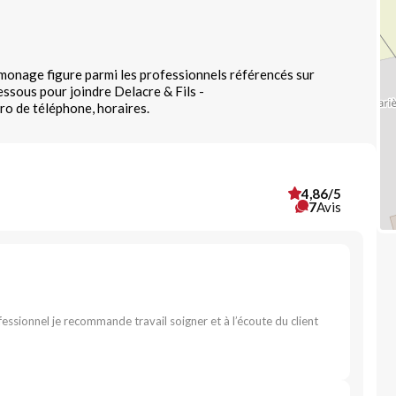
monage figure parmi les professionnels référencés sur
essous pour joindre Delacre & Fils -
o de téléphone, horaires.
4,86/5
7
Avis
ofessionnel je recommande travail soigner et à l’écoute du client