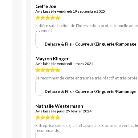
Gelfe Joel
Avis laissé le vendredi 19 septembre 2025
Entière satisfaction de l'intervention professionnelle ama
vivement
Delacre & Fils - Couvreur/Zinguerie/Ramonage
Mayron Klinger
Avis laissé le vendredi 1 mars 2024
Je recommande cette entreprise très réactif et très profe
Delacre & Fils - Couvreur/Zinguerie/Ramonage
Nathalie Westermann
Avis laissé le jeudi 29 février 2024
Entreprise sérieuse j ai fait appel à eux pour une vérifica
recommande