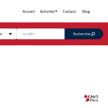
Accueil
Activités
Contact
Blog
re
Localité
Rechercher
4,86/5
7
Avis