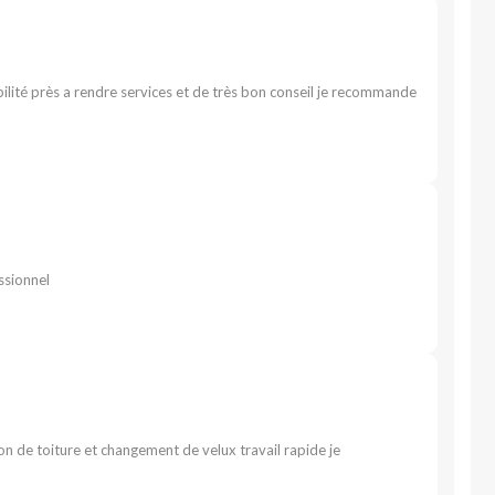
bilité près a rendre services et de très bon conseil je recommande
ssionnel
tion de toiture et changement de velux travail rapide je