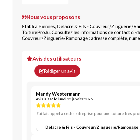
Nous vous proposons
Établi à Piennes, Delacre & Fils - Couvreur/Zinguerie/Ra
ToiturePro.lu. Consultez les informations de contact ci-d
Couvreur/Zinguerie/Ramonage : adresse complète, numér
Avis des utilisateurs
Rédiger un avis
Mandy Westermann
Avis laissé le lundi 12 janvier 2026
J’ai fait appel a cette entreprise pour une toiture très pr
Delacre & Fils - Couvreur/Zinguerie/Ramonage