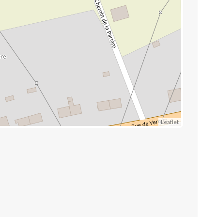
Leaflet