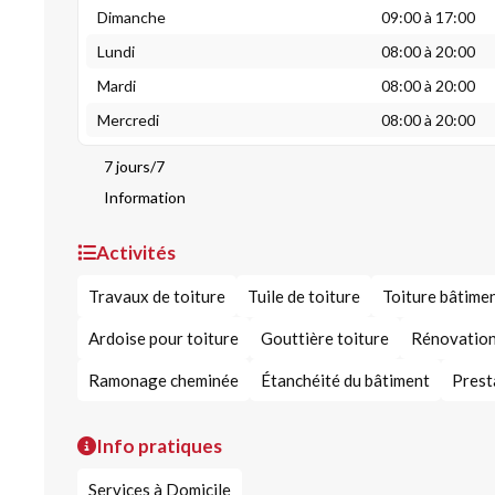
Dimanche
09:00 à 17:00
Lundi
08:00 à 20:00
Mardi
08:00 à 20:00
Mercredi
08:00 à 20:00
7 jours/7
Information
Activités
Travaux de toiture
Tuile de toiture
Toiture bâtime
Ardoise pour toiture
Gouttière toiture
Rénovation
Ramonage cheminée
Étanchéité du bâtiment
Prest
Info pratiques
Services à Domicile