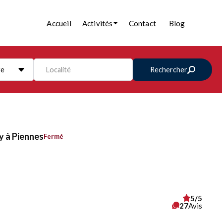
Accueil
Activités
Contact
Blog
re
Localité
Rechercher
y à Piennes
Fermé
5/5
27
Avis