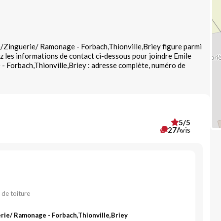
/Zinguerie/ Ramonage - Forbach,Thionville,Briey figure parmi
z les informations de contact ci-dessous pour joindre Emile
Forbach,Thionville,Briey : adresse complète, numéro de
5/5
27
Avis
 de toiture
ie/ Ramonage - Forbach,Thionville,Briey