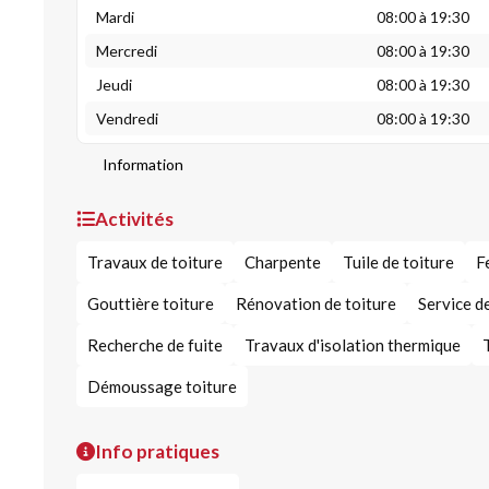
Mardi
08:00 à 19:30
Mercredi
08:00 à 19:30
Jeudi
08:00 à 19:30
Vendredi
08:00 à 19:30
Information
Activités
Travaux de toiture
Charpente
Tuile de toiture
F
Gouttière toiture
Rénovation de toiture
Service d
Recherche de fuite
Travaux d'isolation thermique
Démoussage toiture
Info pratiques