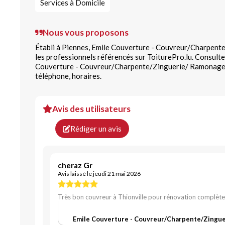
Services à Domicile
Nous vous proposons
Établi à Piennes, Emile Couverture - Couvreur/Charpente
les professionnels référencés sur ToiturePro.lu. Consulte
Couverture - Couvreur/Charpente/Zinguerie/ Ramonage - 
téléphone, horaires.
Avis des utilisateurs
Rédiger un avis
cheraz Gr
Avis laissé le jeudi 21 mai 2026
Très bon couvreur à Thionville pour rénovation complète
Emile Couverture - Couvreur/Charpente/Zinguer