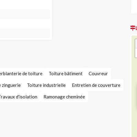
erblanterie de toiture
Toiture bâtiment
Couvreur
e zinguerie
Toiture industrielle
Entretien de couverture
Travaux d'isolation
Ramonage cheminée