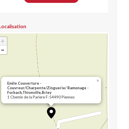
Localisation
+
−
×
Emile Couverture -
Couvreur/Charpente/Zinguerie/ Ramonage -
Forbach,Thionville,Briey
1 Chemin de la Pariere F-54490 Piennes