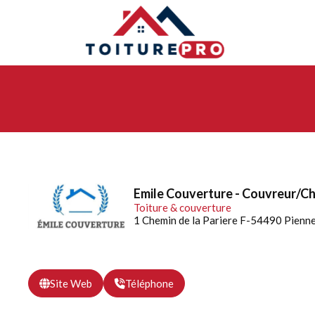
Emile Couverture - Couvreur/Ch
Toiture & couverture
1 Chemin de la Pariere F-54490 Pienn
Site Web
Téléphone