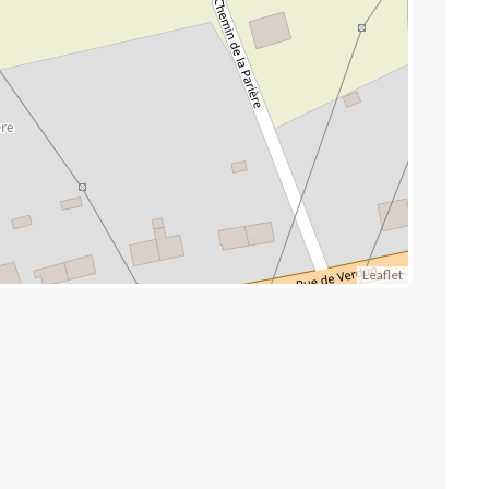
Leaflet