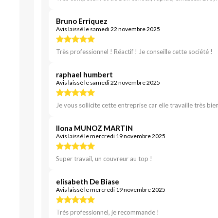
Bruno Erriquez
Avis laissé le samedi 22 novembre 2025
Très professionnel ! Réactif ! Je conseille cette société !
raphael humbert
Avis laissé le samedi 22 novembre 2025
Je vous sollicite cette entreprise car elle travaille très bie
Ilona MUNOZ MARTIN
Avis laissé le mercredi 19 novembre 2025
Super travail, un couvreur au top !
elisabeth De Biase
Avis laissé le mercredi 19 novembre 2025
Très professionnel, je recommande !