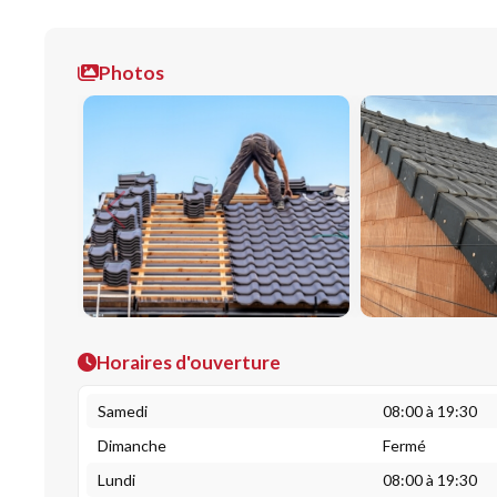
Photos
Horaires d'ouverture
Samedi
08:00 à 19:30
Dimanche
Fermé
Lundi
08:00 à 19:30