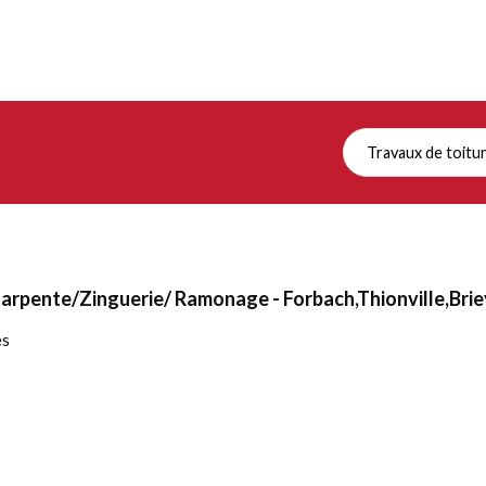
Travaux de toitu
arpente/Zinguerie/ Ramonage - Forbach,Thionville,Brie
es