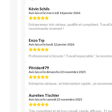
Kévin Schils
Avis laissé le mercredi 14 janvier 2026
Entrepreneur très sérieux, qualifié et compétent. Travail 
recommande vivement !
Enzo Trp
Avis laissé le lundi 12 janvier 2026
Professionnel à l’écoute ! Travail impeccable ! Je recom
Pitrider#79
Avis laissé le dimanche 23 novembre 2025
Entreprise sérieuse , et intervention rapide .. je recommand
Aurelien Tischler
Avis laissé le samedi 22 novembre 2025
Très compétent et de bon conseil, rapide, efficace... Et 