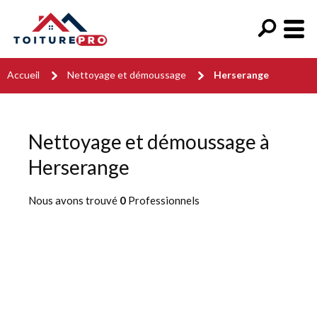
Accueil
Nettoyage et démoussage
Herserange
Nettoyage et démoussage à
Herserange
Nous avons trouvé
0
Professionnels