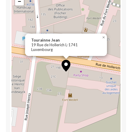
−
×
Tourainne Jean
19 Rue de Hollerich L-1741
Luxembourg