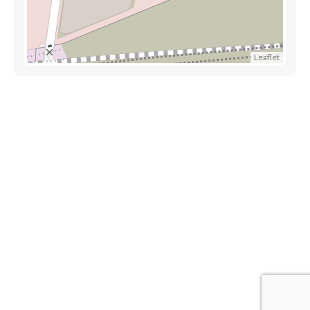
Leaflet
Découvrez également
Maison.lu
Habiter.lu
Liens utiles
Contact
Mentions légales