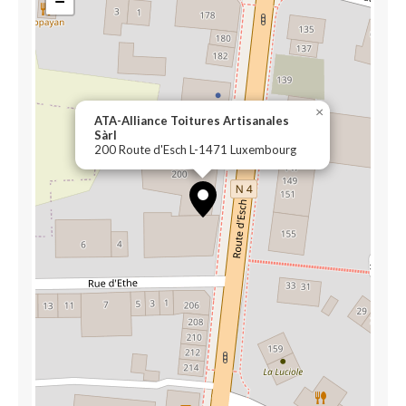
−
×
ATA-Alliance Toitures Artisanales
Sàrl
200 Route d'Esch L-1471 Luxembourg