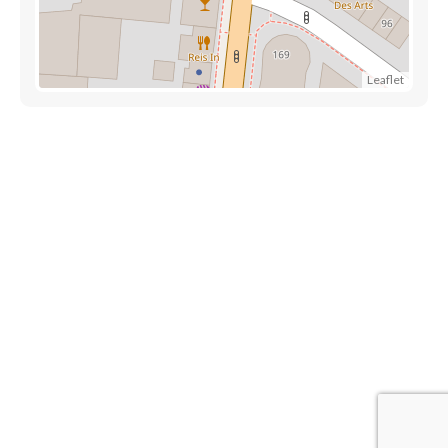
Leaflet
Découvrez également
Maison.lu
Habiter.lu
Liens utiles
Contact
Mentions légales