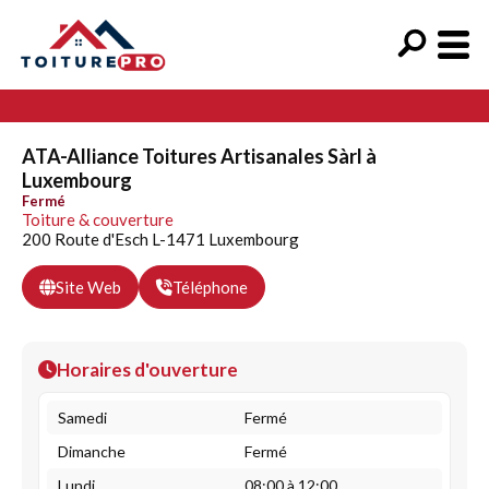
ATA-Alliance Toitures Artisanales Sàrl à
Luxembourg
Fermé
Toiture & couverture
200 Route d'Esch L-1471 Luxembourg
Site Web
Téléphone
Horaires d'ouverture
Samedi
Fermé
Dimanche
Fermé
Lundi
08:00 à 12:00