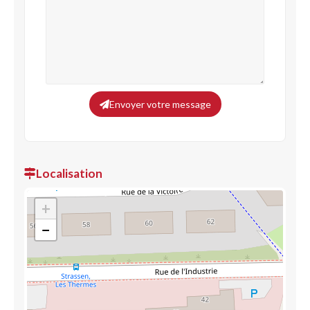
Envoyer votre message
Localisation
+
−