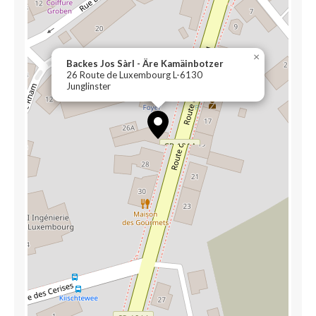
×
Backes Jos Sàrl - Äre Kamäinbotzer
26 Route de Luxembourg L-6130
Junglinster