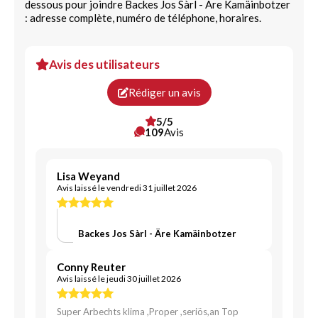
dessous pour joindre Backes Jos Sàrl - Äre Kamäinbotzer
: adresse complète, numéro de téléphone, horaires.
Avis des utilisateurs
Rédiger un avis
5/5
109
Avis
Lisa Weyand
Avis laissé le vendredi 31 juillet 2026
Backes Jos Sàrl - Äre Kamäinbotzer
Conny Reuter
Avis laissé le jeudi 30 juillet 2026
Super Arbechts klima ,Proper ,seriös,an Top