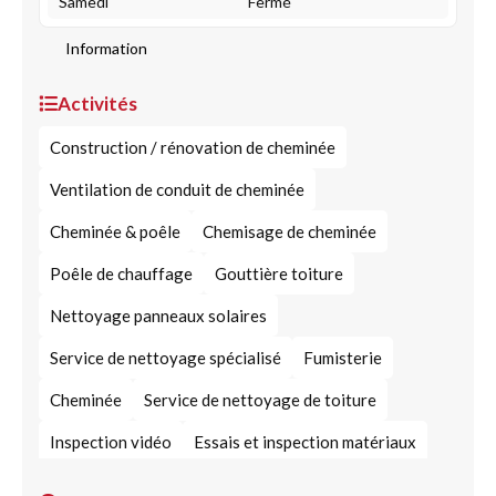
Samedi
Fermé
Information
Activités
Construction / rénovation de cheminée
Ventilation de conduit de cheminée
Cheminée & poêle
Chemisage de cheminée
Poêle de chauffage
Gouttière toiture
Nettoyage panneaux solaires
Service de nettoyage spécialisé
Fumisterie
Cheminée
Service de nettoyage de toiture
Inspection vidéo
Essais et inspection matériaux
Tuile de toiture