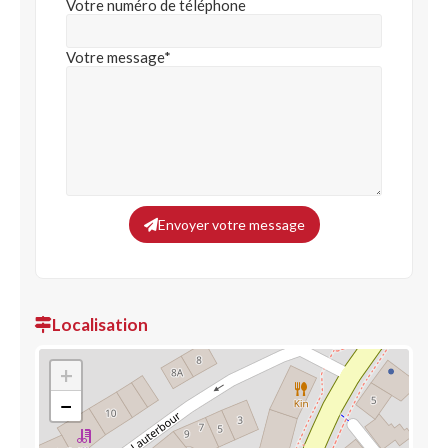
Votre numéro de téléphone
Votre message*
Envoyer votre message
Localisation
+
−