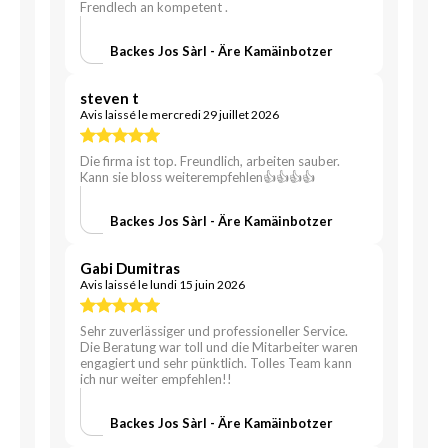
Frendlech an kompetent .
Backes Jos Sàrl - Äre Kamäinbotzer
steven t
Avis laissé le mercredi 29 juillet 2026
Die firma ist top. Freundlich, arbeiten sauber.
Kann sie bloss weiterempfehlen👍👍👍👍
Backes Jos Sàrl - Äre Kamäinbotzer
Gabi Dumitras
Avis laissé le lundi 15 juin 2026
Sehr zuverlässiger und professioneller Service.
Die Beratung war toll und die Mitarbeiter waren
engagiert und sehr pünktlich. Tolles Team kann
ich nur weiter empfehlen!!
Backes Jos Sàrl - Äre Kamäinbotzer