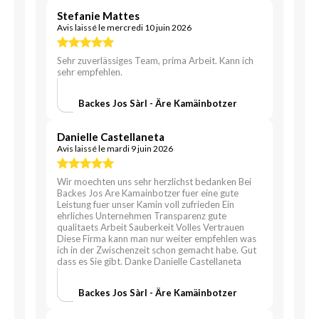
Stefanie Mattes
Avis laissé le mercredi 10 juin 2026
Sehr zuverlässiges Team, prima Arbeit. Kann ich
sehr empfehlen.
Backes Jos Sàrl - Äre Kamäinbotzer
Danielle Castellaneta
Avis laissé le mardi 9 juin 2026
Wir moechten uns sehr herzlichst bedanken Bei
Backes Jos Are Kamainbotzer fuer eine gute
Leistung fuer unser Kamin voll zufrieden Ein
ehrliches Unternehmen Transparenz gute
qualitaets Arbeit Sauberkeit Volles Vertrauen
Diese Firma kann man nur weiter empfehlen was
ich in der Zwischenzeit schon gemacht habe. Gut
dass es Sie gibt. Danke Danielle Castellaneta
Backes Jos Sàrl - Äre Kamäinbotzer