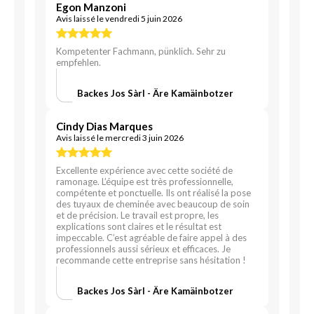
Egon Manzoni
Avis laissé le vendredi 5 juin 2026
Kompetenter Fachmann, pünklich. Sehr zu
empfehlen.
Backes Jos Sàrl - Äre Kamäinbotzer
Cindy Dias Marques
Avis laissé le mercredi 3 juin 2026
Excellente expérience avec cette société de
ramonage. L’équipe est très professionnelle,
compétente et ponctuelle. Ils ont réalisé la pose
des tuyaux de cheminée avec beaucoup de soin
et de précision. Le travail est propre, les
explications sont claires et le résultat est
impeccable. C’est agréable de faire appel à des
professionnels aussi sérieux et efficaces. Je
recommande cette entreprise sans hésitation !
Backes Jos Sàrl - Äre Kamäinbotzer