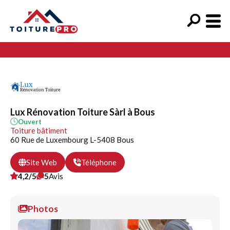
Lux Rénovation Toiture Sàrl à Bous
Ouvert
Toiture bâtiment
60 Rue de Luxembourg L-5408 Bous
Site Web
Téléphone
4,2/5
5
Avis
Photos