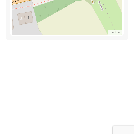
Leaflet
Découvrez également
Maison.lu
Habiter.lu
Liens utiles
Contact
Mentions légales