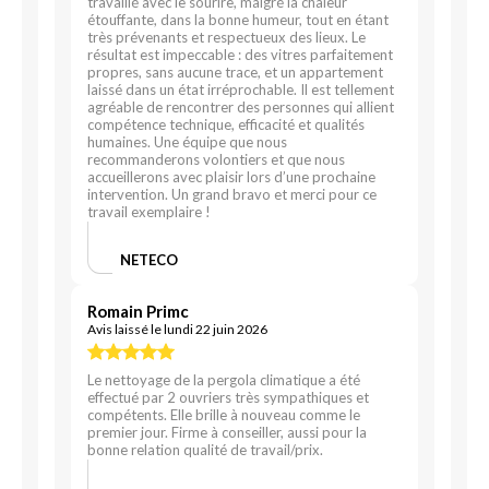
travaillé avec le sourire, malgré la chaleur
étouffante, dans la bonne humeur, tout en étant
très prévenants et respectueux des lieux. Le
résultat est impeccable : des vitres parfaitement
propres, sans aucune trace, et un appartement
laissé dans un état irréprochable. Il est tellement
agréable de rencontrer des personnes qui allient
compétence technique, efficacité et qualités
humaines. Une équipe que nous
recommanderons volontiers et que nous
accueillerons avec plaisir lors d’une prochaine
intervention. Un grand bravo et merci pour ce
travail exemplaire !
NETECO
Romain Primc
Avis laissé le lundi 22 juin 2026
Le nettoyage de la pergola climatique a été
effectué par 2 ouvriers très sympathiques et
compétents. Elle brille à nouveau comme le
premier jour. Firme à conseiller, aussi pour la
bonne relation qualité de travail/prix.