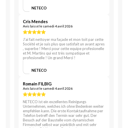
NETECO
Cris Mendes
Avis laissé le samedi 4 avril 2026
J'ai fait nettoyer ma façade et mon toit par cette
Société et je suis plus que satisfait un avant apres
, superbe ! Merci pour cette equipe profesionelle
et M. Martins qui est très sympatique et
profesionelle ! Un grand Merci !
NETECO
Romain FILBIG
Avis laissé le samedi 4 avril 2026
NETECO ist ein exzellentes Reinigungs
Unternehmen, welches ich ohne Bedenken weiter
empfehlen kann. Die erste Kontaktaufnahme per
Telefon betreff den Termin war sehr gut. Der
Besuch auf der Baustelle vom dynamischen
Firmenchef selbst war pünktlich und mit sehr