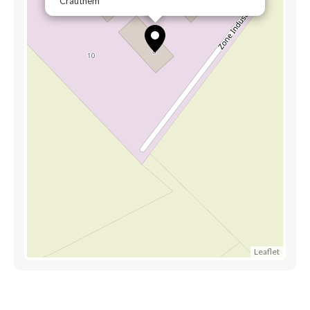
Crauthem
Leaflet