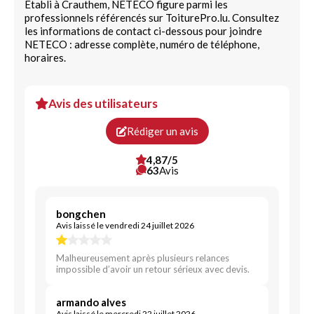
Établi à Crauthem, NETECO figure parmi les
professionnels référencés sur ToiturePro.lu. Consultez
les informations de contact ci-dessous pour joindre
NETECO : adresse complète, numéro de téléphone,
horaires.
Avis des utilisateurs
Rédiger un avis
4,87/5
63
Avis
bongchen
Avis laissé le vendredi 24 juillet 2026
Malheureusement après plusieurs relances
impossible d’avoir un retour sérieux avec devis.
armando alves
Avis laissé le mercredi 22 juillet 2026