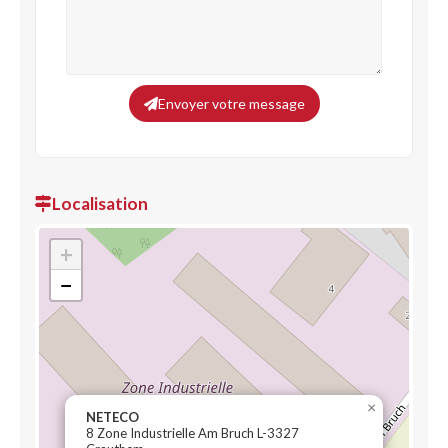
Envoyer votre message
Localisation
+
−
×
NETECO
8 Zone Industrielle Am Bruch L-3327