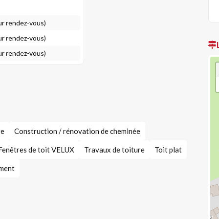
ur rendez-vous)
ur rendez-vous)
ur rendez-vous)
re
Construction / rénovation de cheminée
Fenêtres de toit VELUX
Travaux de toiture
Toit plat
iment