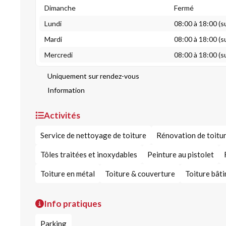
Dimanche
Fermé
Lundi
08:00 à 18:00 (s
Mardi
08:00 à 18:00 (s
Mercredi
08:00 à 18:00 (s
Uniquement sur rendez-vous
Information
Activités
Service de nettoyage de toiture
Rénovation de toitu
Tôles traitées et inoxydables
Peinture au pistolet
Toiture en métal
Toiture & couverture
Toiture bât
Info pratiques
Parking