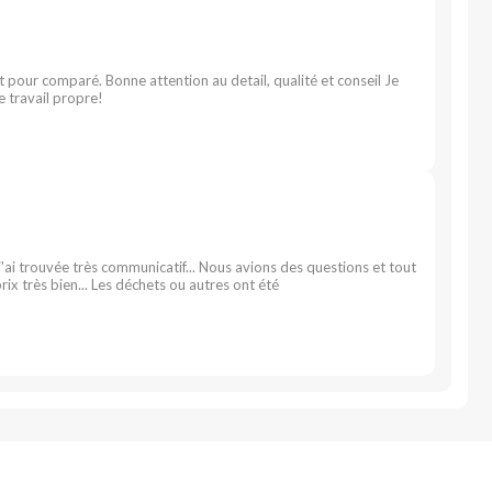
 pour comparé. Bonne attention au detail, qualité et conseil Je
e travail propre!
'ai trouvée très communicatif... Nous avions des questions et tout
rix très bien... Les déchets ou autres ont été