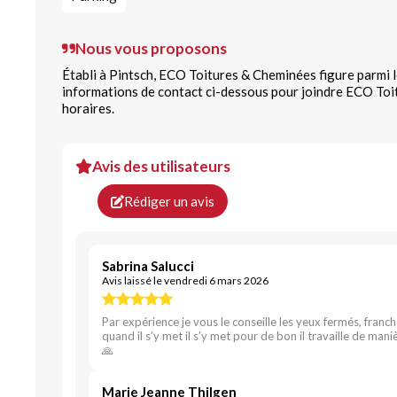
Nous vous proposons
Établi à Pintsch, ECO Toitures & Cheminées figure parmi l
informations de contact ci-dessous pour joindre ECO Toi
horaires.
Avis des utilisateurs
Rédiger un avis
Sabrina Salucci
Avis laissé le vendredi 6 mars 2026
Par expérience je vous le conseille les yeux fermés, franche
quand il s’y met il s’y met pour de bon il travaille de maniè
🙏
Marie Jeanne Thilgen