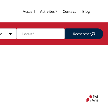
Accueil
Activités
Contact
Blog
re
Localité
Rechercher
5/5
9
Avis