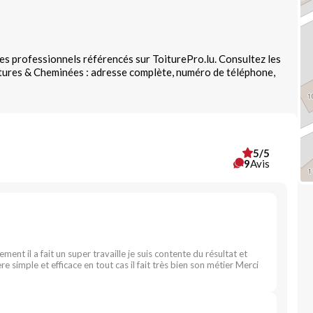
es professionnels référencés sur ToiturePro.lu. Consultez les
tures & Cheminées : adresse complète, numéro de téléphone,
5/5
9
Avis
ment il a fait un super travaille je suis contente du résultat et
re simple et efficace en tout cas il fait très bien son métier Merci