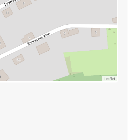
Leaflet