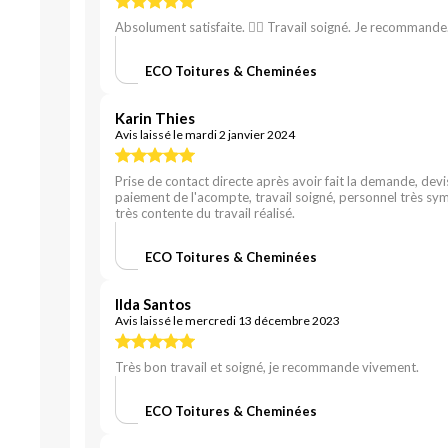
Absolument satisfaite. 👍🏻 Travail soigné. Je recommande
ECO Toitures & Cheminées
Karin Thies
Avis laissé le mardi 2 janvier 2024
Prise de contact directe après avoir fait la demande, dev
paiement de l'acompte, travail soigné, personnel très sym
très contente du travail réalisé.
ECO Toitures & Cheminées
Ilda Santos
Avis laissé le mercredi 13 décembre 2023
Très bon travail et soigné, je recommande vivement.
ECO Toitures & Cheminées