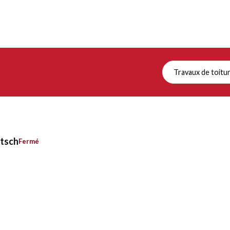
Travaux de toitu
ntsch
Fermé