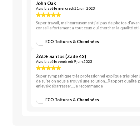
John Oak
Avis laissé le mercredi 21 juin 2023
Super travail, malheureusement j'ai pas de photos d'avant
conseille fortement a tout ceux qui chercher la qualité et l
ECO Toitures & Cheminées
ŽADE Santos (Zade 43)
Avis laissé le vendredi 9 juin 2023
Super sympathique très professionnel explique très bien j
de suite on nous a trouvé une solution...Rapport qualité-p
enlevé/débarrasser...Je recommande
ECO Toitures & Cheminées