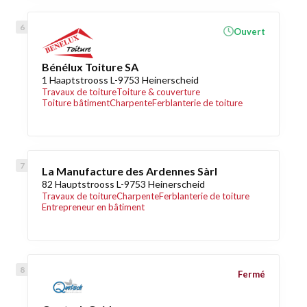
Ouvert
Bénélux Toiture SA
1 Haaptstrooss L-9753 Heinerscheid
Travaux de toiture
Toiture & couverture
Toiture bâtiment
Charpente
Ferblanterie de toiture
La Manufacture des Ardennes Sàrl
82 Hauptstrooss L-9753 Heinerscheid
Travaux de toiture
Charpente
Ferblanterie de toiture
Entrepreneur en bâtiment
Fermé