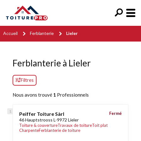
Accueil
Ferblanterie
Lieler
Ferblanterie à Lieler
Filtres
Nous avons trouvé
1
Professionnels
Peiffer Toiture Sàrl
Fermé
46 Hauptstrooss L-9972 Lieler
Toiture & couverture
Travaux de toiture
Toit plat
Charpente
Ferblanterie de toiture