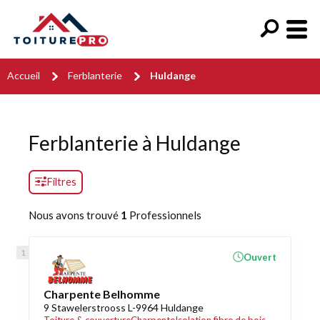
Accueil
Ferblanterie
Huldange
Ferblanterie à Huldange
Filtres
Nous avons trouvé
1
Professionnels
Ouvert
Charpente Belhomme
9 Stawelerstrooss L-9964 Huldange