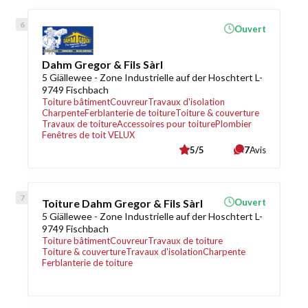
Ouvert
Dahm Gregor & Fils Sàrl
5 Giällewee - Zone Industrielle auf der Hoschtert L-
9749 Fischbach
Toiture bâtiment
Couvreur
Travaux d'isolation
Charpente
Ferblanterie de toiture
Toiture & couverture
Travaux de toiture
Accessoires pour toiture
Plombier
Fenêtres de toit VELUX
5/5
7
Avis
Toiture Dahm Gregor & Fils Sàrl
Ouvert
5 Giällewee - Zone Industrielle auf der Hoschtert L-
9749 Fischbach
Toiture bâtiment
Couvreur
Travaux de toiture
Toiture & couverture
Travaux d'isolation
Charpente
Ferblanterie de toiture