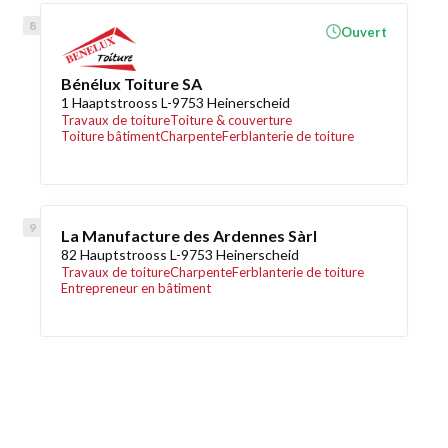
Ouvert
Bénélux Toiture SA
1 Haaptstrooss L-9753 Heinerscheid
Travaux de toiture
Toiture & couverture
Toiture bâtiment
Charpente
Ferblanterie de toiture
La Manufacture des Ardennes Sàrl
82 Hauptstrooss L-9753 Heinerscheid
Travaux de toiture
Charpente
Ferblanterie de toiture
Entrepreneur en bâtiment