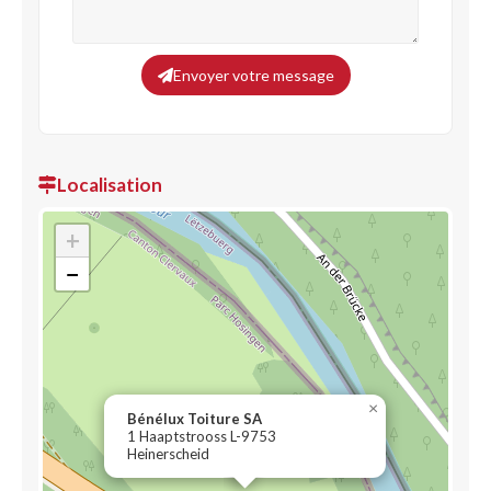
Envoyer votre message
Localisation
+
−
×
Bénélux Toiture SA
1 Haaptstrooss L-9753
Heinerscheid