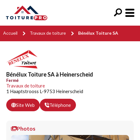
Accueil
Travaux de toiture
Bénélux Toiture SA
Bénélux Toiture SA à Heinerscheid
Fermé
Travaux de toiture
1 Haaptstrooss L-9753 Heinerscheid
Site Web
Téléphone
Photos