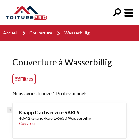
Accueil
Couverture
Wasserbillig
Couverture à Wasserbillig
Filtres
Nous avons trouvé
1
Professionnels
Knapp Dachservice SARLS
40-42 Grand-Rue L-6630 Wasserbillig
Couvreur