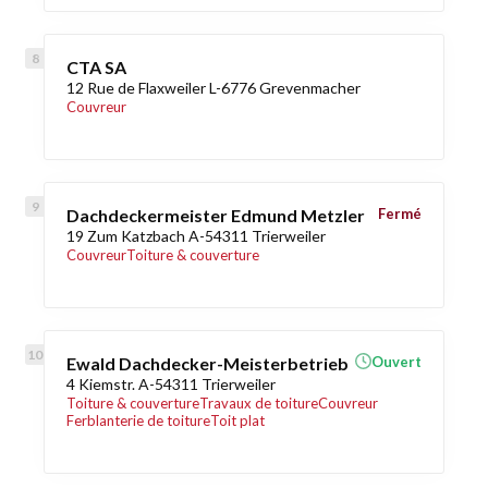
CTA SA
12 Rue de Flaxweiler L-6776 Grevenmacher
Couvreur
Dachdeckermeister Edmund Metzler
Fermé
19 Zum Katzbach A-54311 Trierweiler
Couvreur
Toiture & couverture
Ewald Dachdecker-Meisterbetrieb
Ouvert
4 Kiemstr. A-54311 Trierweiler
Toiture & couverture
Travaux de toiture
Couvreur
Ferblanterie de toiture
Toit plat